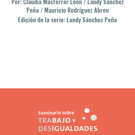
Por: Claudia Masferrer León / Landy Sánchez
Peña / Mauricio Rodríguez Abreu
Edición de la serie: Landy Sánchez Peña