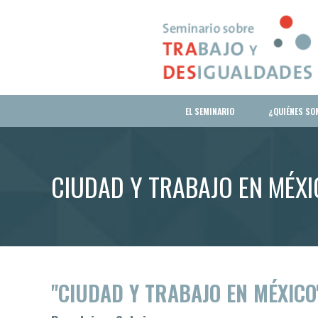
EL SEMINARIO
¿QUIÉNES SO
CIUDAD Y TRABAJO EN MÉX
"CIUDAD Y TRABAJO EN MÉXICO