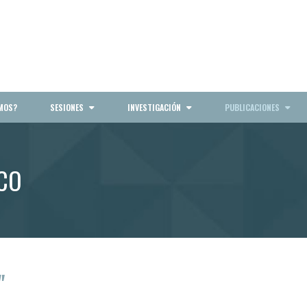
MOS?
SESIONES
INVESTIGACIÓN
PUBLICACIONES
ICO
"